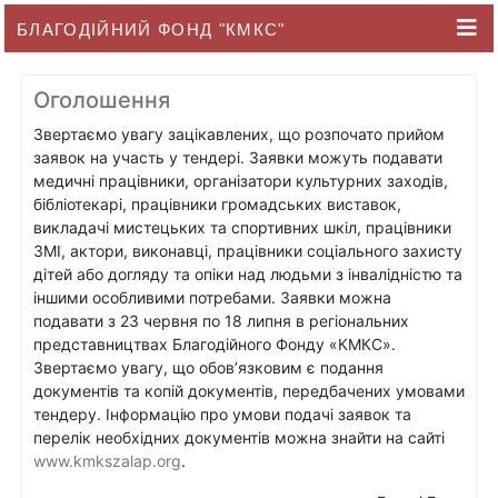
БЛАГОДІЙНИЙ ФОНД "КМКС"
Оголошення
Звертаємо увагу зацікавлених, що розпочато прийом
заявок на участь у тендері. Заявки можуть подавати
медичні працівники, організатори культурних заходів,
бібліотекарі, працівники громадських виставок,
викладачі мистецьких та спортивних шкіл, працівники
ЗМІ, актори, виконавці, працівники соціального захисту
дітей або догляду та опіки над людьми з інвалідністю та
іншими особливими потребами. Заявки можна
подавати з 23 червня по 18 липня в регіональних
представництвах Благодійного Фонду «КМКС».
Звертаємо увагу, що обов’язковим є подання
документів та копій документів, передбачених умовами
тендеру. Інформацію про умови подачі заявок та
перелік необхідних документів можна знайти на сайті
www.kmkszalap.org
.